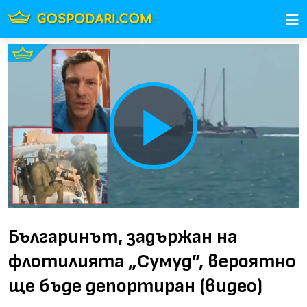
Play
Video
Българинът, задържан на
флотилията „Сумуд”, вероятно
ще бъде депортиран (видео)