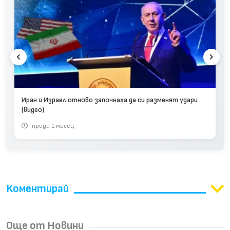
Иран и Израел отново започнаха да си разменят удари
(видео)
преди 1 месец
Коментирай
Още от Новини