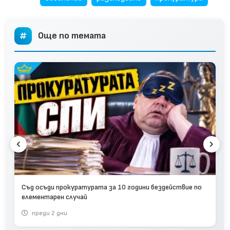
Още по темата
Съд осъди прокуратурата за 10 години бездействие по
елементарен случай
преди 2 дни