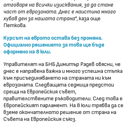
отговаря на всички изисквания, за да стане
част от еврозоната. Днес е наистина много
хубав ден за нашата страна
”, каза още
Петкова.
Курсът на еврото остава без промяна.
Официално решението за това ще бъде
оформено на 8 юли.
Управителят на БНБ Димитър Радев обясни, че
днес е направена важна и много успешна стъпка
към присъединяването на страната ни към
еврозоната. Следващата седмица предстои
среща на Европейския съвет,
правителствените ръководители. След това е
Европейският парламент. На 8 юли трябва да се
вземе окончателното решение от страна на
Съвета на Европейския съюз.