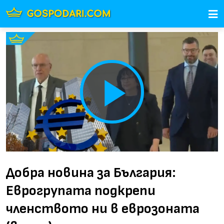
Play
Video
Добра новина за България:
Еврогрупата подкрепи
членството ни в еврозоната