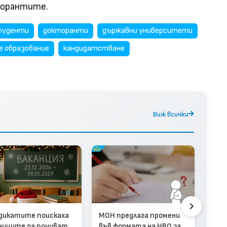
торантите.
туденти
докторанти
държавни университети
е образование
кандидатстване
Виж всички
9-г
дикатите поискаха
МОН предлага промени
Коз
ниците да почиват
във формата на НВО за