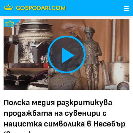
Play
Video
Полска медия разкритикува
продажбата на сувенири с
нацистка символика в Несебър