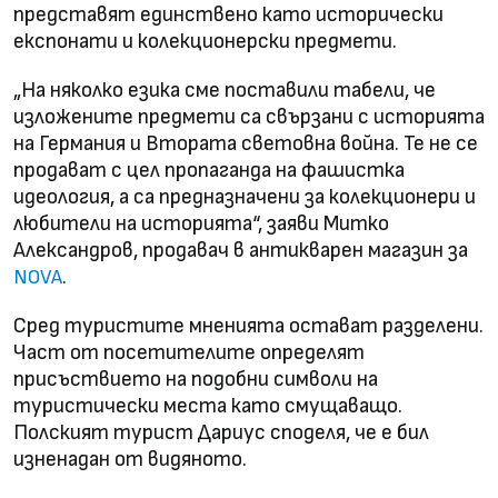
представят единствено като исторически
експонати и колекционерски предмети.
„На няколко езика сме поставили табели, че
изложените предмети са свързани с историята
на Германия и Втората световна война. Те не се
продават с цел пропаганда на фашистка
идеология, а са предназначени за колекционери и
любители на историята“, заяви Митко
Александров, продавач в антикварен магазин за
.
NOVA
Сред туристите мненията остават разделени.
Част от посетителите определят
присъствието на подобни символи на
туристически места като смущаващо.
Полският турист Дариус споделя, че е бил
изненадан от видяното.