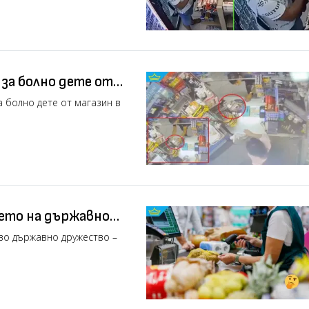
за болно дете от
а болно дете от магазин в
ето на държавно
во държавно дружество –