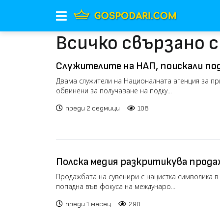
Всичко свързано с
Служителите на НАП, поискали по
вече са с повдигнати обвинения (в
Двама служители на Националната агенция за пр
обвинени за получаване на подку...
преди 2 седмици
108
Полска медия разкритикува прода
с нацистка символика в Несебър (в
Продажбата на сувенири с нацистка символика 
попадна във фокуса на междунаро...
преди 1 месец
290