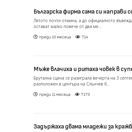
Българска фирма сама си направи 
генериране на фишовете в евро (ви
Лятото почти отмина, а до официалното въвежд
остават малко повече от два ме...
преди 10 месеца
714
Мъже влачиха и ритаха човек в су
бряг, полицията издирва участниц
Брутална сцена се разиграла вечерта на 3 септе
разположен в центъра на Слънчев б...
преди 11 месеца
7173
Задържаха двама младежи за краж