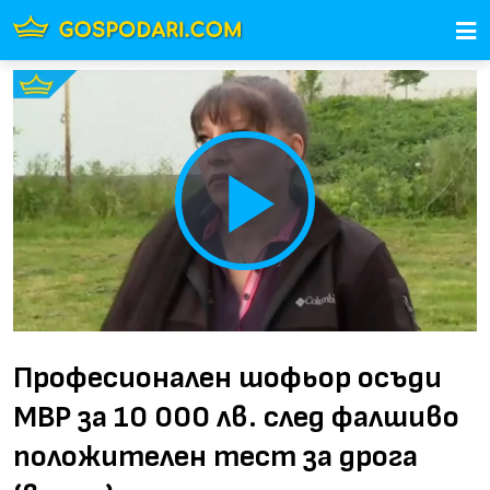
Play
Video
Професионален шофьор осъди
МВР за 10 000 лв. след фалшиво
положителен тест за дрога