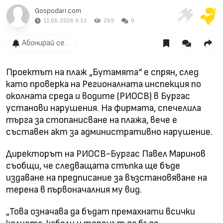
Gospodari.com
11.06.2026 9:51
269
0
Абонирай се...
Проектът на плаж „Бутамята“ е спрян, след
като проверка на Регионалната инспекция по
околната среда и водите (РИОСВ) в Бургас
установи нарушения. На фирмата, спечелила
търга за стопанисване на плажа, вече е
съставен акт за административно нарушение.
Директорът на РИОСВ-Бургас Павел Маринов
съобщи, че следващата стъпка ще бъде
издаване на предписание за възстановяване на
терена в първоначалния му вид.
„Това означава да бъдат премахнати всички