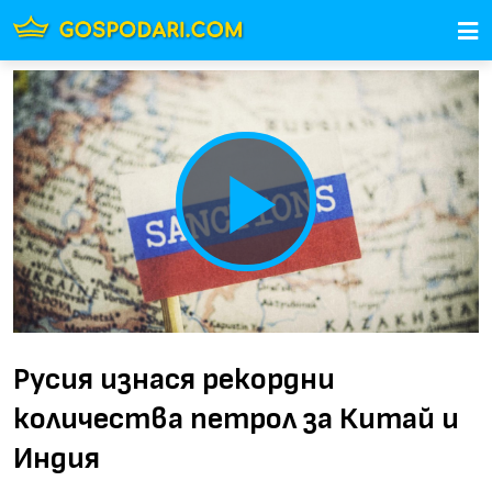
Play
Video
Русия изнася рекордни
количества петрол за Китай и
Индия