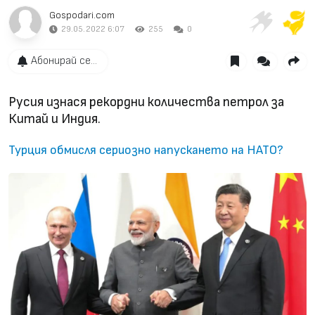
Gospodari.com
29.05.2022 6:07
255
0
Абонирай се...
Русия изнася рекордни количества петрол за
Китай и Индия.
Турция обмисля сериозно напускането на НАТО?