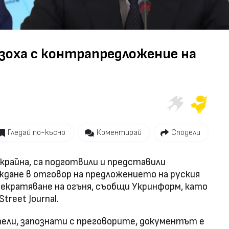
язоха с контрапредложение на
Гледай по-късно
Коментирай
Сподели
крайна, са подготвили и представили
ждане в отговор на предложението на руския
екратяване на огъня, съобщи Укринформ, като
treet Journal.
ели, запознати с преговорите, документът е