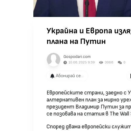
Украйна и Европа изл
плана на Путин
Gospodari.com
10.08.2025 9:39
3088
0
Абонирай се...
Европейските страни, заедно с У
алтернативен план за мирно уре
президент Владимир Путин за пр
се позовава на статия в The Wall S
Според двама европейски служит