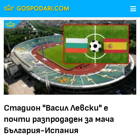
Стадион "Васил Левски" е
почти разпродаден за мача
България-Испания