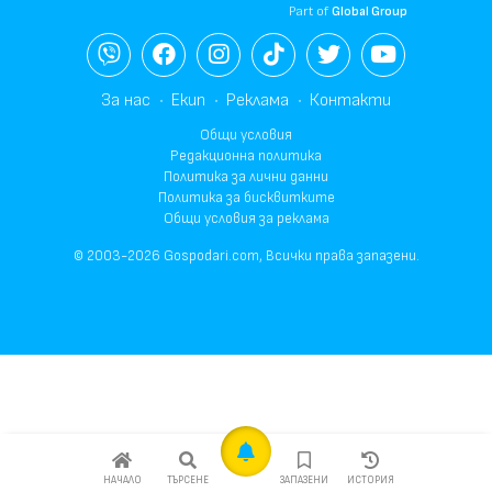
Part of
Global Group
За нас
Екип
Реклама
Контакти
Общи условия
Редакционна политика
Политика за лични данни
Политика за бисквитките
Общи условия за реклама
© 2003-2026 Gospodari.com, Всички права запазени.
НАЧАЛО
ТЪРСЕНЕ
ЗАПАЗЕНИ
ИСТОРИЯ