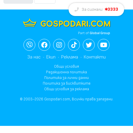
3333
За сигнали:
Part of
Global Group
За нас
Екип
Реклама
Контакти
Общи условия
Редакционна политика
Политика за лични данни
Политика за бисквитките
Общи условия за реклама
© 2003-2026 Gospodari.com, Всички права запазени.