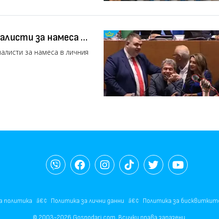
алисти за намеса в
налисти за намеса в личния
а политика
Политика за лични данни
Политика за бисквиткит
© 2003-2026 Gospodari.com, Всички права запазени.