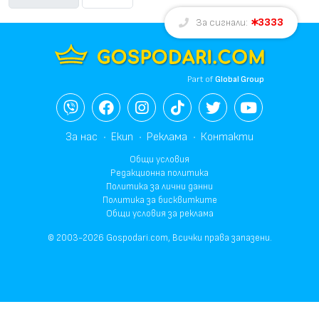
3333
За сигнали:
Part of
Global Group
За нас
Екип
Реклама
Контакти
Общи условия
Редакционна политика
Политика за лични данни
Политика за бисквитките
Общи условия за реклама
© 2003-2026 Gospodari.com, Всички права запазени.