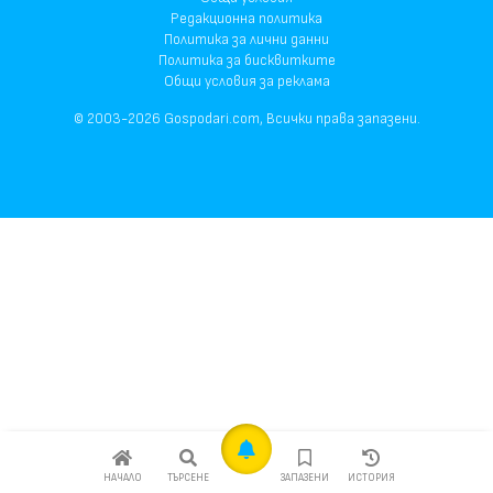
Редакционна политика
Политика за лични данни
Политика за бисквитките
Общи условия за реклама
© 2003-2026 Gospodari.com, Всички права запазени.
НАЧАЛО
ТЪРСЕНЕ
ЗАПАЗЕНИ
ИСТОРИЯ