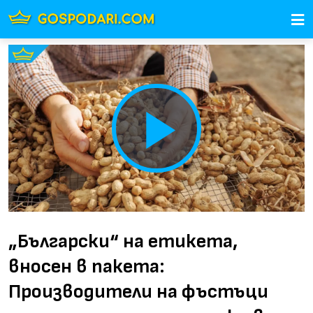
Play
Video
„Български“ на етикета,
вносен в пакета:
Производители на фъстъци