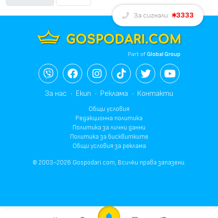
3333
За сигнали:
Part of
Global Group
За нас
Екип
Реклама
Контакти
Общи условия
Редакционна политика
Политика за лични данни
Политика за бисквитките
Общи условия за реклама
© 2003-2026 Gospodari.com, Всички права запазени.