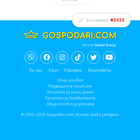
3333
За сигнали:
Part of
Global Group
За нас
Екип
Реклама
Контакти
Общи условия
Редакционна политика
Политика за лични данни
Политика за бисквитките
Общи условия за реклама
© 2003-2026 Gospodari.com, Всички права запазени.