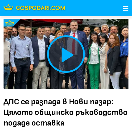
Play
Video
ДПС се разпада в Нови пазар:
Цялото общинско ръководство
подаде оставка