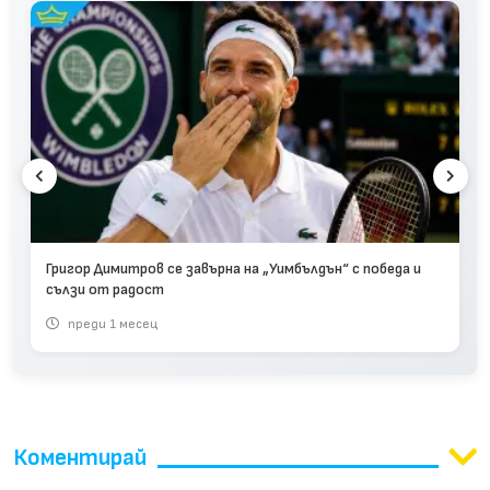
Григор Димитров се завърна на „Уимбълдън“ с победа и
сълзи от радост
преди 1 месец
Коментирай