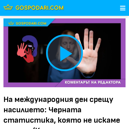
Play
Video
На международния ден срещу
насилието: Черната
статистика, която не искаме