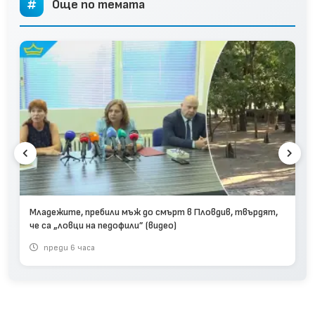
Още по темата
Младежите, пребили мъж до смърт в Пловдив, твърдят,
че са „ловци на педофили” (видео)
преди 6 часа