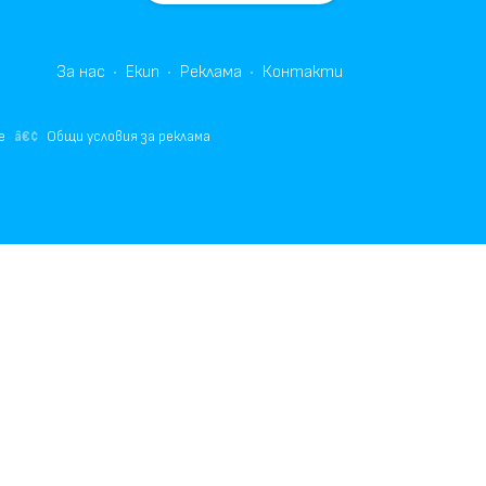
За нас
Екип
Реклама
Контакти
е
Общи условия за реклама