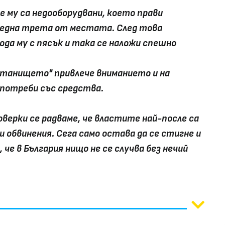
е му са недооборудвани, което прави
 една трета от местата. След това
да му с пясък и така се наложи спешно
истанището" привлече вниманието и на
потреби със средства.
верки се радваме, че властите най-после са
 обвинения. Сега само остава да се стигне и
, че в България нищо не се случва без нечий