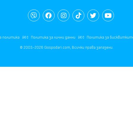
а политика
Политика за лични данни
Политика за бисквиткит
© 2003-2026 Gospodari.com, Всички права запазени.