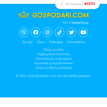
3333
За сигнали:
Part of
Global Group
За нас
Екип
Реклама
Контакти
Общи условия
Редакционна политика
Политика за лични данни
Политика за бисквитките
Общи условия за реклама
© 2003-2026 Gospodari.com, Всички права запазени.