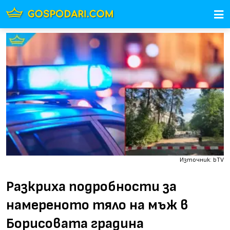
Източник: bTV
Разкриха подробности за
намереното тяло на мъж в
Борисовата градина