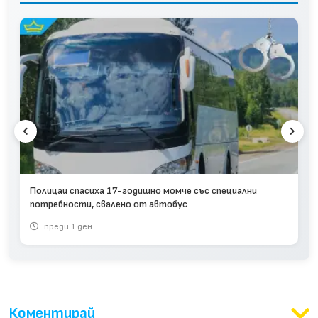
Полицаи спасиха 17-годишно момче със специални
потребности, свалено от автобус
преди 1 ден
Коментирай