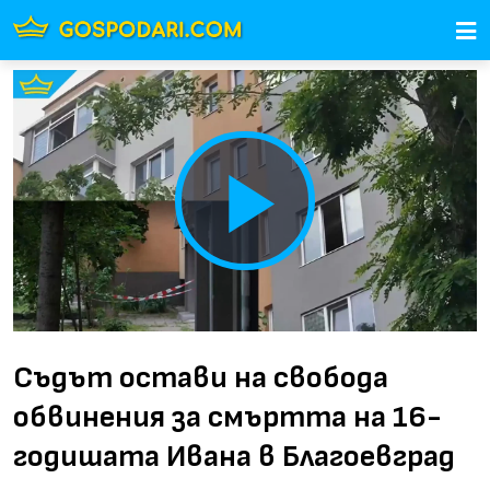
Play
Video
Съдът остави на свобода
обвинения за смъртта на 16-
годишата Ивана в Благоевград