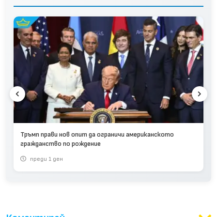
Тръмп прави нов опит да ограничи американското
гражданство по рождение
преди 1 ден