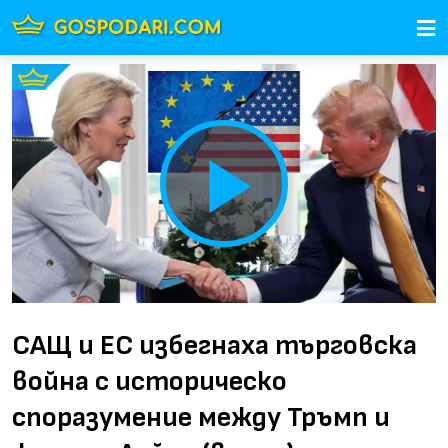
Play
Video
САЩ и ЕС избегнаха търговска
война с историческо
споразумение между Тръмп и