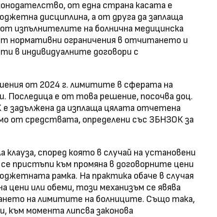
онодателство, от една страна касата е
юджетна дисциплина, а от друга да заплаща
 от изпълнителите на болнична медицинска
т нормативни ограничения в отчитането и
ти в индивидуалните договори с
ешения от 2024 г. лимитите в сферата на
. Последица е от това решение, посочва доц.
 е задължена да изплаща цялата отчетена
мо от средствата, определени със ЗБНЗОК за
ла клауза, според която в случай на установени
 се пристъпи към промяна в договорните цени
бюджетната рамка. На практика обаче в случая
а цени или обеми, този механизъм се явява
ането на лимитите на болниците. Също така,
, към момента липсва законова