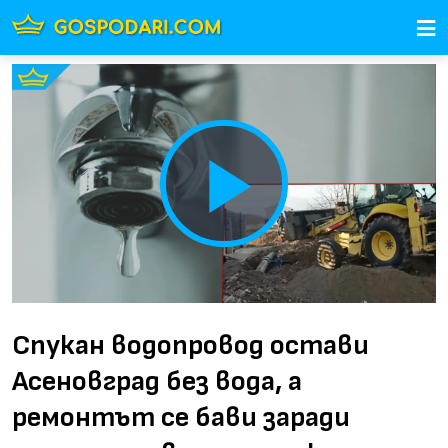
Play
Video
Спукан водопровод остави
Асеновград без вода, а
ремонтът се бави заради