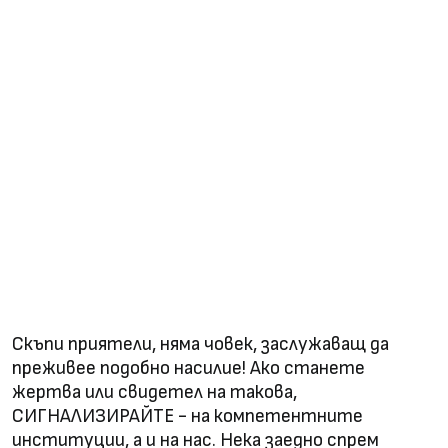
Скъпи приятели, няма човек, заслужаващ да
преживее подобно насилие! Ако станете
жертва или свидетел на такова,
СИГНАЛИЗИРАЙТЕ - на компетентните
институции, а и на нас. Нека заедно спрем