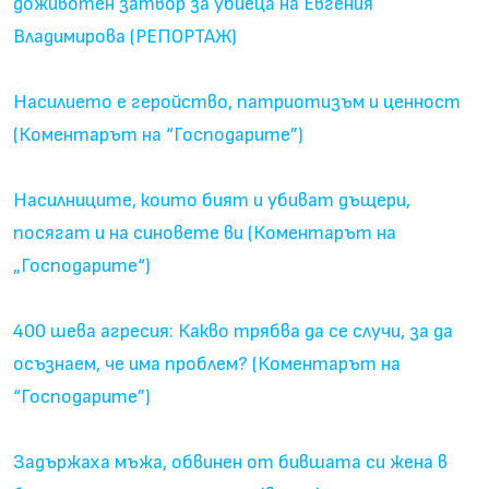
доживотен затвор за убиеца на Евгения
Владимирова (РЕПОРТАЖ)
Насилието е геройство, патриотизъм и ценност
(Коментарът на “Господарите”)
Насилниците, които бият и убиват дъщери,
посягат и на синовете ви (Коментарът на
„Господарите“)
400 шева агресия: Какво трябва да се случи, за да
осъзнаем, че има проблем? (Коментарът на
“Господарите”)
Задържаха мъжа, обвинен от бившата си жена в