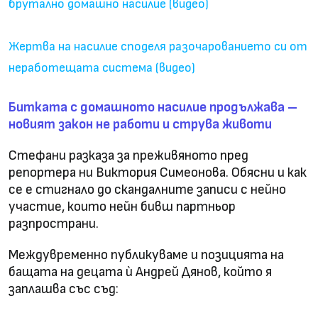
брутално домашно насилие (видео)
Жертва на насилие споделя разочарованието си от
неработещата система (видео)
Битката с домашното насилие продължава –
новият закон не работи и струва животи
Стефани разказа за преживяното пред
репортера ни Виктория Симеонова. Обясни и как
се е стигнало до скандалните записи с нейно
участие, които нейн бивш партньор
разпространи.
Междувременно публикуваме и позицията на
бащата на децата ѝ Андрей Дянов, който я
заплашва със съд: