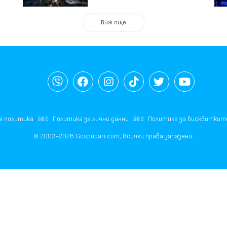
Виж още
а политика
Политика за лични данни
Политика за бисквиткит
© 2003-2026 Gospodari.com, Всички права запазени.