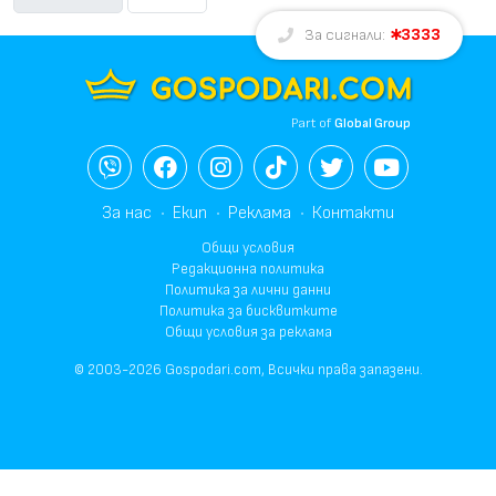
3333
За сигнали:
Part of
Global Group
За нас
Екип
Реклама
Контакти
Общи условия
Редакционна политика
Политика за лични данни
Политика за бисквитките
Общи условия за реклама
© 2003-2026 Gospodari.com, Всички права запазени.