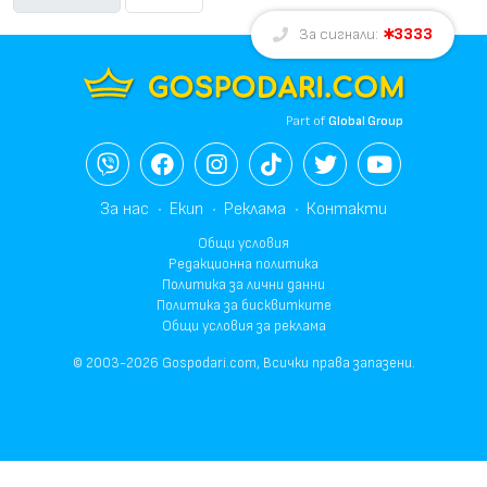
3333
За сигнали:
Part of
Global Group
За нас
Екип
Реклама
Контакти
Общи условия
Редакционна политика
Политика за лични данни
Политика за бисквитките
Общи условия за реклама
© 2003-2026 Gospodari.com, Всички права запазени.