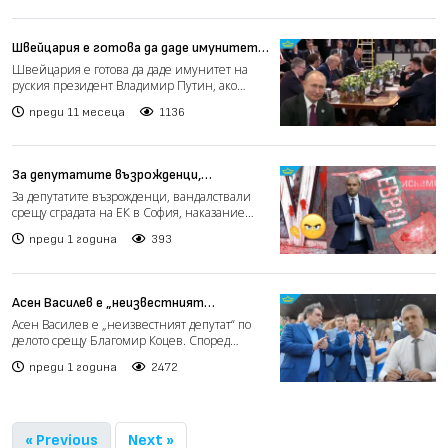
Швейцария е готова да даде имунитет
на Путин, ако срещата му със Зеленски
Швейцария е готова да даде имунитет на
е в Женева
руския президент Владимир Путин, ако
срещата му със Зеленски...
преди 11 месеца
1136
За депутатите възрожденци,
вандалствали срещу сградата на ЕК в
За депутатите възрожденци, вандалствали
София, наказание няма
срещу сградата на ЕК в София, наказание
няма. Софийска райо...
преди 1 година
393
Асен Василев е „неизвестният
депутат“ по делото срещу Благомир
Асен Василев е „неизвестният депутат“ по
Коцев
делото срещу Благомир Коцев. Според
показанията на Пламенк...
преди 1 година
2472
« Previous
Next »