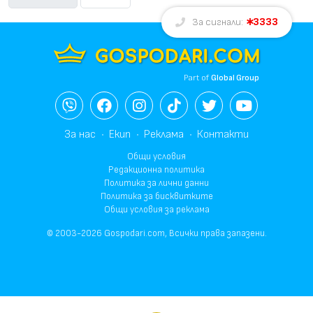
3333
За сигнали:
Part of
Global Group
За нас
Екип
Реклама
Контакти
Общи условия
Редакционна политика
Политика за лични данни
Политика за бисквитките
Общи условия за реклама
© 2003-2026 Gospodari.com, Всички права запазени.