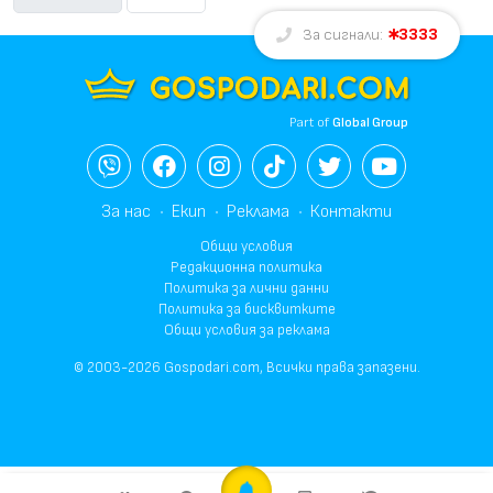
3333
За сигнали:
Part of
Global Group
За нас
Екип
Реклама
Контакти
Общи условия
Редакционна политика
Политика за лични данни
Политика за бисквитките
Общи условия за реклама
© 2003-2026 Gospodari.com, Всички права запазени.