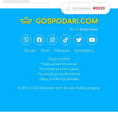
3333
За сигнали:
Part of
Global Group
За нас
Екип
Реклама
Контакти
Общи условия
Редакционна политика
Политика за лични данни
Политика за бисквитките
Общи условия за реклама
© 2003-2026 Gospodari.com, Всички права запазени.