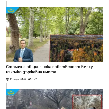
Столична община иска собственост върху
няколко държавни имота
11 март 2026
172