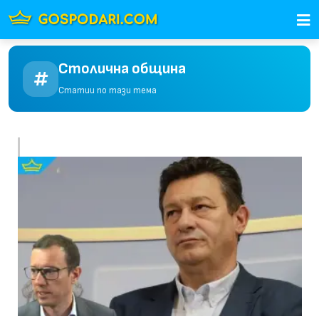
Столична община
Статии по тази тема