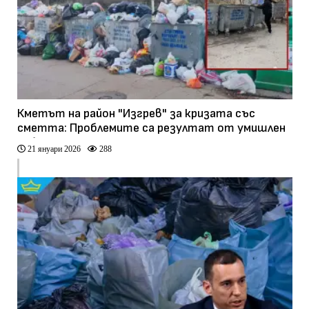
Кметът на район "Изгрев" за кризата със
сметта: Проблемите са резултат от умишлен
саботаж
21 януари 2026
288