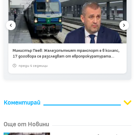
Министър Пеев: Железопътният транспорт е в колапс,
17 договора се разследват от европрокуратурата
(видео)
преди 4 седмици
Коментирай
Още от Новини