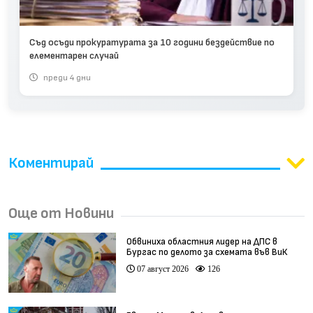
Съд осъди прокуратурата за 10 години бездействие по
елементарен случай
преди 4 дни
Коментирай
Още от Новини
Обвиниха областния лидер на ДПС в
Бургас по делото за схемата във ВиК
07 август 2026
126