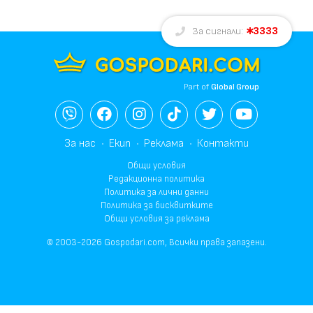
3333
За сигнали:
Part of
Global Group
За нас
Екип
Реклама
Контакти
Общи условия
Редакционна политика
Политика за лични данни
Политика за бисквитките
Общи условия за реклама
© 2003-2026 Gospodari.com, Всички права запазени.