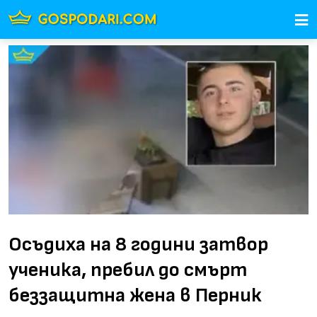
Осъдиха на 8 години затвор
ученика, пребил до смърт
беззащитна жена в Перник