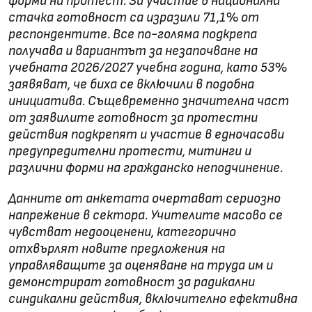
форми на протест. За участие в национална
стачка готовност са изразили 71,1% от
респондентите. Все по-голяма подкрепа
получава и вариантът за незапочване на
учебната 2026/2027 учебна година, като 53%
заявяват, че биха се включили в подобна
инициатива. Същевременно значителна част
от заявилите готовност за протестни
действия подкрепят и участие в едночасови
предупредителни протести, митинги и
различни форми на гражданско неподчинение.
Данните от анкетата очертават сериозно
напрежение в сектора. Учителите масово се
чувстват недооценени, категорично
отхвърлят новите предложения на
управляващите за оценяване на труда им и
демонстрират готовност за радикални
синдикални действия, включително ефективна