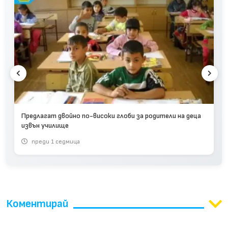
Предлагат двойно по-високи глоби за родители на деца
извън училище
преди 1 седмица
Коментирай