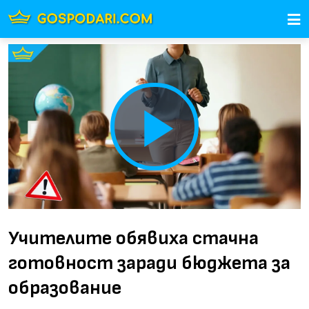
Play
Video
Учителите обявиха стачна
готовност заради бюджета за
образование