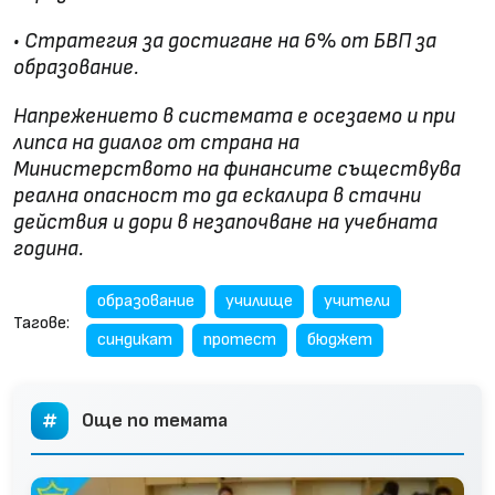
• Стратегия за достигане на 6% от БВП за
образование.
Напрежението в системата е осезаемо и при
липса на диалог от страна на
Министерството на финансите съществува
реална опасност то да ескалира в стачни
действия и дори в незапочване на учебната
година.
образование
училище
учители
Тагове:
синдикат
протест
бюджет
Още по темата