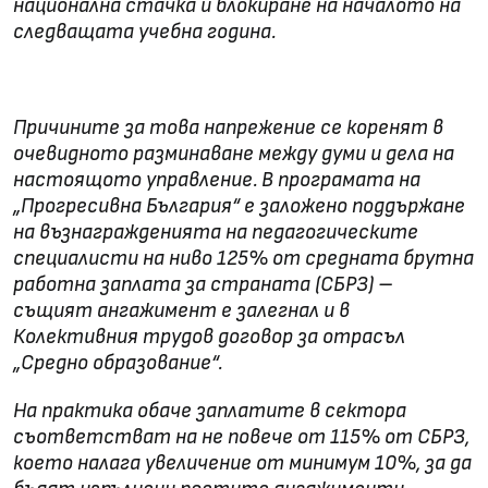
национална стачка и блокиране на началото на
следващата учебна година.
Причините за това напрежение се коренят в
очевидното разминаване между думи и дела на
настоящото управление. В програмата на
„Прогресивна България“ е заложено поддържане
на възнагражденията на педагогическите
специалисти на ниво 125% от средната брутна
работна заплата за страната (СБРЗ) –
същият ангажимент е залегнал и в
Колективния трудов договор за отрасъл
„Средно образование“.
На практика обаче заплатите в сектора
съответстват на не повече от 115% от СБРЗ,
което налага увеличение от минимум 10%, за да