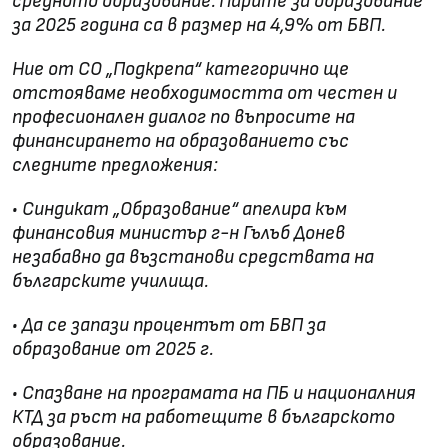
средното образование. Парите за образование
за 2025 година са в размер на 4,9% от БВП.
Ние от СО „Подкрепа“ категорично ще
отстояваме необходимостта от честен и
професионален диалог по въпросите на
финансирането на образованието със
следните предложения:
• Синдикат „Образование“ апелира към
финансовия министър г-н Гълъб Донев
незабавно да възстанови средствата на
българските училища.
• Да се запази процентът от БВП за
образование от 2025 г.
• Спазване на програмата на ПБ и националния
КТД за ръст на работещите в българското
образование.