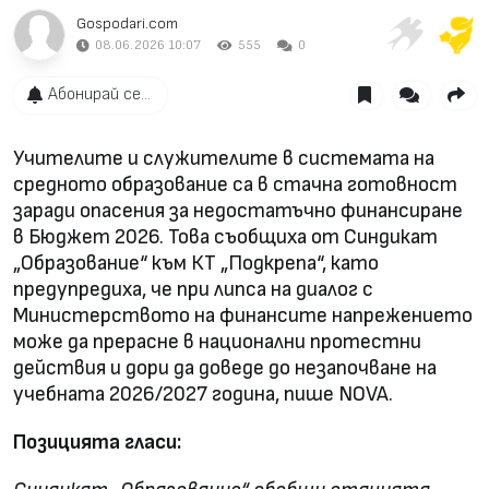
Gospodari.com
08.06.2026 10:07
555
0
Абонирай се...
Учителите и служителите в системата на
средното образование са в стачна готовност
заради опасения за недостатъчно финансиране
в Бюджет 2026. Това съобщиха от Синдикат
„Образование“ към КТ „Подкрепа“, като
предупредиха, че при липса на диалог с
Министерството на финансите напрежението
може да прерасне в национални протестни
действия и дори да доведе до незапочване на
учебната 2026/2027 година, пише NOVA.
Позицията гласи: