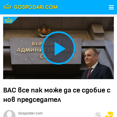
Play
Video
ВАС все пак може да се сдобие с
нов председател
Gospodari.com