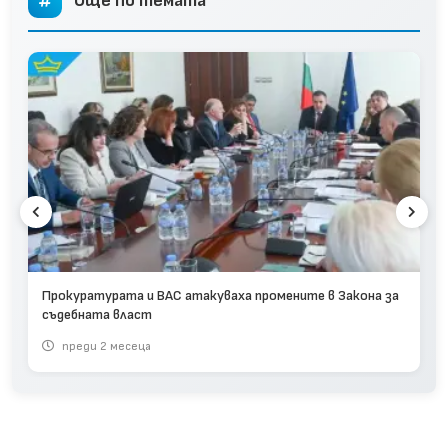
Още по темата
Прокуратурата и ВАС атакуваха промените в Закона за
съдебната власт
преди 2 месеца