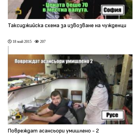
Таксиджийска схема за извозване на чужденци
18 май 2015
207
Повреждат асансьори умишлено - 2