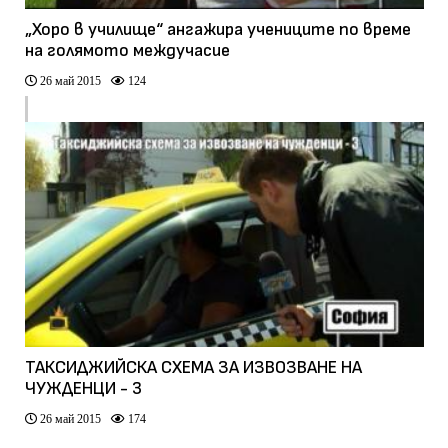
„Хоро в училище“ ангажира учениците по време
на голямото междучасие
26 май 2015
124
ТАКСИДЖИЙСКА СХЕМА ЗА ИЗВОЗВАНЕ НА
ЧУЖДЕНЦИ - 3
26 май 2015
174