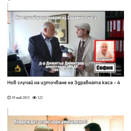
Нов случай на източване на Здравната каса - 4
19 май 2015
122