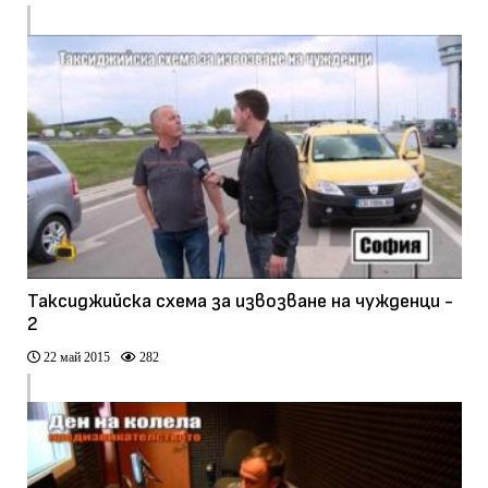
Таксиджийска схема за извозване на чужденци -
2
22 май 2015
282