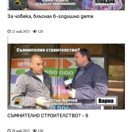
За човека, блъснал 6-годишно дете
21 май 2015
120
СЪМНИТЕЛНО СТРОИТЕЛСТВО? - 6
20 май 2015
128