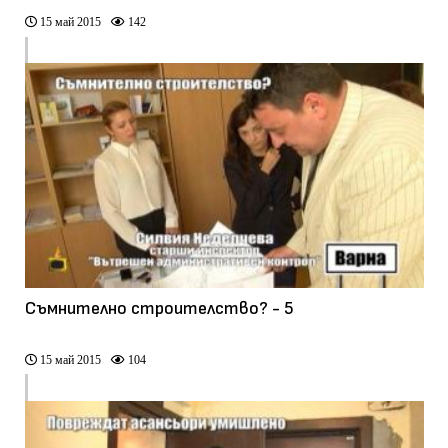
15 май 2015
142
Съмнително строителство? - 5
15 май 2015
104