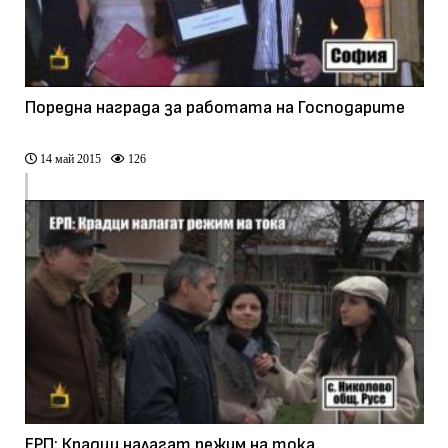
Поредна награда за работата на Господарите
14 май 2015
126
ЕРП: Крадци налагат режим на тока