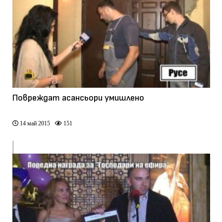
Повреждат асансьори умишлено
14 май 2015
151