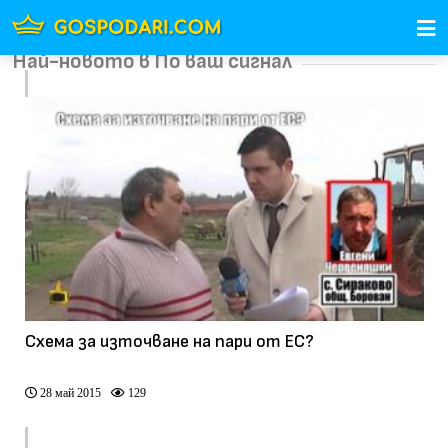
Най-новото в По ваш сигнал
Схема за източване на пари от ЕС?
28 май 2015
129