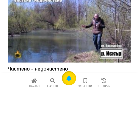
Чистено - недочистено
12 май 2015
127
НАЧАЛО
ТЪРСЕНЕ
ЗАПАЗЕНИ
ИСТОРИЯ