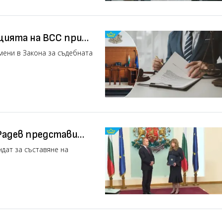
ията на ВСС при
ени в Закона за съдебната
Радев представи
дат за съставяне на