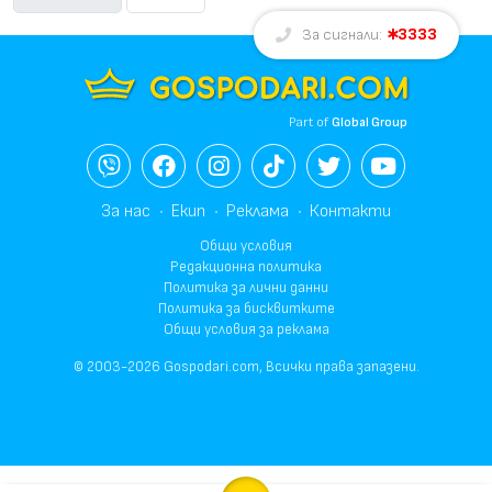
3333
За сигнали:
Part of
Global Group
За нас
Екип
Реклама
Контакти
Общи условия
Редакционна политика
Политика за лични данни
Политика за бисквитките
Общи условия за реклама
© 2003-2026 Gospodari.com, Всички права запазени.