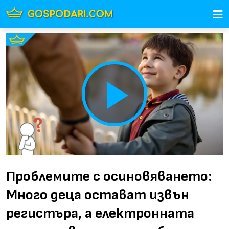
Play
Video
Проблемите с осиновяването:
Много деца остават извън
регистъра, а електронната