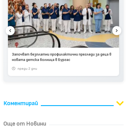
Започват безплатни профилактични прегледи за деца в
новата детска болница в Бургас
преди 2 дни
Коментирай
Още от Новини