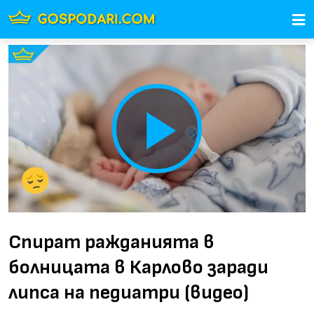
Play
Video
Спират ражданията в
болницата в Карлово заради
липса на педиатри (видео)