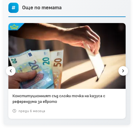
Още по темата
Конституционният съд сложи точка на казуса с
референдума за еврото
преди 6 месеца