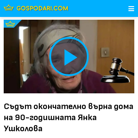
Play
Video
Съдът окончателно върна дома
на 90-годишната Янка
Ушколова