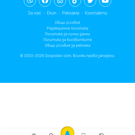
За нас
Екип
Реклама
Контакти
Общи условия
Редакционна политика
Политика за лични данни
Политика за бисквитките
Общи условия за реклама
© 2003-2026 Gospodari.com, Всички права запазени.