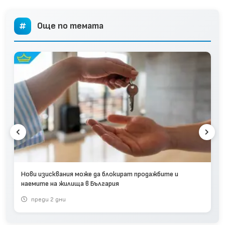
Още по темата
Нови изисквания може да блокират продажбите и
наемите на жилища в България
преди 2 дни